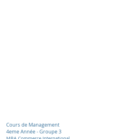
Cours de Management
4eme Année - Groupe 3
MBA Commerce International,