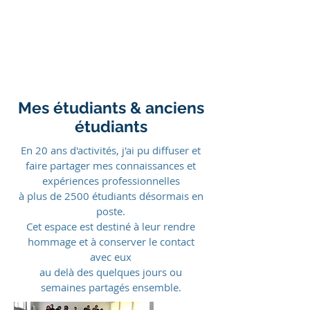
OFX
TRAINING
Perspectives &
Connaissance
Mes étudiants & anciens
étudiants
En 20 ans d'activités, j'ai pu diffuser et
faire partager mes connaissances et
expériences professionnelles
à plus de 2500 étudiants
désormais en
poste.
Cet espace est destiné à leur rendre
hommage
et à conserver le contact
avec eux
au delà des quelques jours
ou
semaines partagés ensemble.